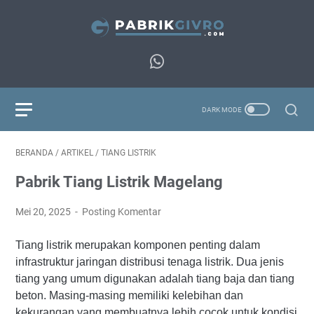
BERANDA
/
ARTIKEL
/
TIANG LISTRIK
Pabrik Tiang Listrik Magelang
Mei 20, 2025
Posting Komentar
Tiang listrik merupakan komponen penting dalam
infrastruktur jaringan distribusi tenaga listrik. Dua jenis
tiang yang umum digunakan adalah tiang baja dan tiang
beton. Masing-masing memiliki kelebihan dan
kekurangan yang membuatnya lebih cocok untuk kondisi