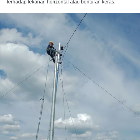
terhadap tekanan horizontal atau benturan keras.