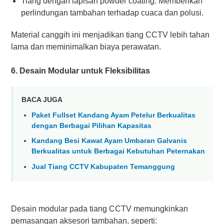
Tiang dengan lapisan powder coating: Memberikan
perlindungan tambahan terhadap cuaca dan polusi.
Material canggih ini menjadikan tiang CCTV lebih tahan
lama dan meminimalkan biaya perawatan.
6. Desain Modular untuk Fleksibilitas
BACA JUGA
Paket Fullset Kandang Ayam Petelur Berkualitas
dengan Berbagai Pilihan Kapasitas
Kandang Besi Kawat Ayam Umbaran Galvanis
Berkualitas untuk Berbagai Kebutuhan Peternakan
Jual Tiang CCTV Kabupaten Temanggung
Desain modular pada tiang CCTV memungkinkan
pemasangan aksesori tambahan, seperti: