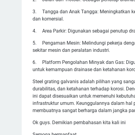
3.
Tangga dan Anak Tangga: Meningkatkan kes
dan komersial.
4.
Area Parkir: Digunakan sebagai penutup drai
5.
Pengaman Mesin: Melindungi pekerja deng
sekitar mesin dan peralatan industri.
6.
Platform Pengolahan Minyak dan Gas: Digun
untuk kemampuan drainase dan ketahanan koro
Steel grating galvanis adalah pilihan yang san
durabilitas, dan ketahanan terhadap korosi. Den
ini dapat disesuaikan untuk memenuhi kebutuhan s
infrastruktur umum. Keunggulannya dalam hal
membuatnya sangat berharga dalam jangka pa
Ok guys. Demikian pembahasan kita kali ini
Semoga bermanfaat