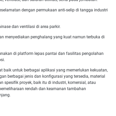
elamatan dengan permukaan anti-selip di tangga industri
nase dan ventilasi di area parkir.
an menyediakan penghalang yang kuat namun terbuka di
akan di platform lepas pantai dan fasilitas pengolahan
si.
gat baik untuk berbagai aplikasi yang memerlukan kekuatan,
gan berbagai jenis dan konfigurasi yang tersedia, material
pesifik proyek, baik itu di industri, komersial, atau
 pemeliharaan rendah dan keamanan tambahan
njang.