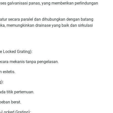
roses galvanisasi panas, yang memberikan perlindungan
g diatur secara paralel dan dihubungkan dengan batang
ka, memungkinkan drainase yang baik dan sirkulasi
e Locked Grating):
secara mekanis tanpa pengelasan.
 estetis.
):
da titik pertemuan.
beban berat.
-Locked Grating):