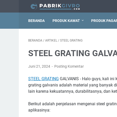
BERANDA
PRODUK KAWAT
PRODUK PAGA
BERANDA
/
ARTIKEL
/
STEEL GRATING
STEEL GRATING GALV
Juni 21, 2024
Posting Komentar
STEEL GRATING
GALVANIS - Halo guys, kali ini
grating galvanis adalah material yang banyak d
lain karena kekuatannya, durabilitasnya, dan ke
Berikut adalah penjelasan mengenai steel grating
aplikasinya: