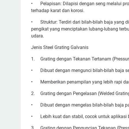
•
Pelapisan: Dilapisi dengan seng melalui p
terhadap karat dan korosi.
•
Struktur: Terdiri dari bilah-bilah baja yan
pengikat yang menciptakan lubang-lubang terbu
udara.
Jenis Steel Grating Galvanis
1.
Grating dengan Tekanan Tertanam (Pressur
•
Dibuat dengan mengunci bilah-bilah baja 
•
Memberikan penampilan yang lebih rapi dan
2.
Grating dengan Pengelasan (Welded Grating
•
Dibuat dengan mengelas bilah-bilah baja pa
•
Lebih kuat dan stabil, cocok untuk aplikasi 
3.
Grating dengan Penguncian Tekanan (Press