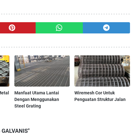
etal
Manfaat Utama Lantai
Wiremesh Cor Untuk
Dengan Menggunakan
Penguatan Struktur Jalan
Steel Grating
G GALVANIS"