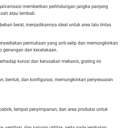
 galvanisasi memberikan perlindungan jangka panjang
asah atau lembab.
ban berat, menjadikannya ideal untuk area lalu lintas
enyediakan permukaan yang anti-selip dan memungkinkan
iko genangan dan kecelakaan.
rhadap korosi dan kerusakan mekanis, grating ini
ran, bentuk, dan konfigurasi, memungkinkan penyesuaian
 pabrik, tempat penyimpanan, dan area produksi untuk
 ventilasi, dan saluran utilitas, serta pada jembatan.