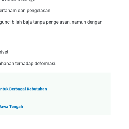
tertanam dan pengelasan.
unci bilah baja tanpa pengelasan, namun dengan
ivet.
ahanan terhadap deformasi.
 untuk Berbagai Kebutuhan
 Jawa Tengah