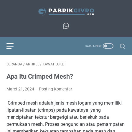
BERANDA
/
ARTIKEL
/
KAWAT LOKET
Apa Itu Crimped Mesh?
Maret 21, 2024
Posting Komentar
Crimped mesh adalah jenis mesh logam yang memiliki
lipatan-lipatan (crimps) pada kawatnya, yang
menciptakan tekstur bergerigi atau berlekuk pada
permukaan mesh. Proses penguncian atau pemampatan
ini memberikan kekuatan tambahan pada mesh dan