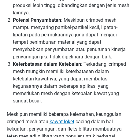
produksi lebih tinggi dibandingkan dengan jenis mesh
lainnya.
Potensi Penyumbatan
: Meskipun crimped mesh
mampu menyaring partikel-partikel kecil, lipatan-
lipatan pada permukaannya juga dapat menjadi
tempat penimbunan material yang dapat
menyebabkan penyumbatan atau penurunan kinerja
penyaringan jika tidak dipelihara dengan baik.
Keterbatasan dalam Ketebalan
: Terkadang, crimped
mesh mungkin memiliki keterbatasan dalam
ketebalan kawatnya, yang dapat membatasi
kegunaannya dalam beberapa aplikasi yang
memerlukan mesh dengan ketebalan kawat yang
sangat besar.
Meskipun memiliki beberapa kelemahan, keunggulan
crimped mesh atau
kawat loket
cacing dalam hal
kekuatan, penyaringan, dan fleksibilitas membuatnya
tetap menjadi pilihan yang populer untuk berbagai