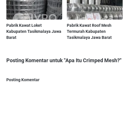
Pabrik Kawat Loket
Pabrik Kawat Roof Mesh
Kabupaten Tasikmalaya Jawa
Termurah Kabupaten
Barat
Tasikmalaya Jawa Barat
Posting Komentar untuk "Apa Itu Crimped Mesh?"
Posting Komentar