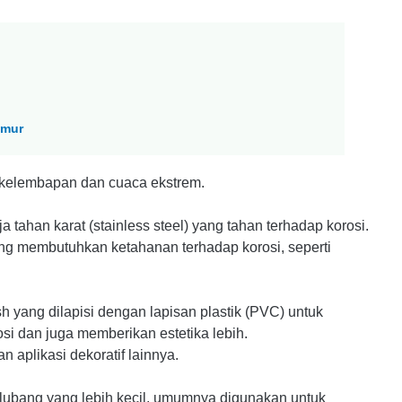
imur
p kelembapan dan cuaca ekstrem.
a tahan karat (stainless steel) yang tahan terhadap korosi.
ng membutuhkan ketahanan terhadap korosi, seperti
yang dilapisi dengan lapisan plastik (PVC) untuk
i dan juga memberikan estetika lebih.
 aplikasi dekoratif lainnya.
ubang yang lebih kecil, umumnya digunakan untuk