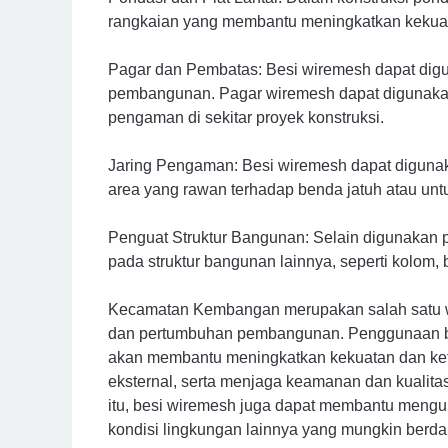
rangkaian yang membantu meningkatkan kekuatan
Pagar dan Pembatas: Besi wiremesh dapat dig
pembangunan. Pagar wiremesh dapat digunakan 
pengaman di sekitar proyek konstruksi.
Jaring Pengaman: Besi wiremesh dapat digunak
area yang rawan terhadap benda jatuh atau un
Penguat Struktur Bangunan: Selain digunakan p
pada struktur bangunan lainnya, seperti kolom, 
Kecamatan Kembangan merupakan salah satu w
dan pertumbuhan pembangunan. Penggunaan be
akan membantu meningkatkan kekuatan dan ket
eksternal, serta menjaga keamanan dan kualitas
itu, besi wiremesh juga dapat membantu mengu
kondisi lingkungan lainnya yang mungkin berdam