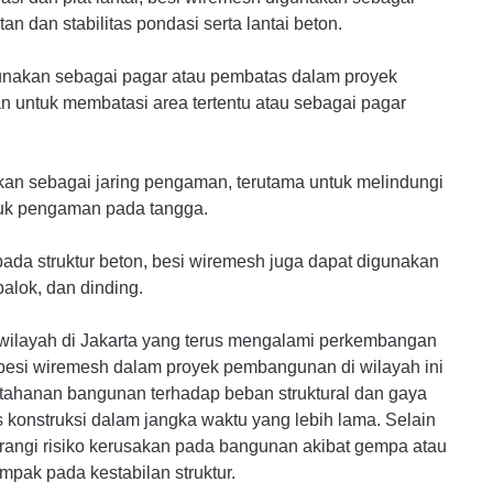
 dan stabilitas pondasi serta lantai beton.
unakan sebagai pagar atau pembatas dalam proyek
untuk membatasi area tertentu atau sebagai pagar
an sebagai jaring pengaman, terutama untuk melindungi
tuk pengaman pada tangga.
ada struktur beton, besi wiremesh juga dapat digunakan
balok, dan dinding.
ilayah di Jakarta yang terus mengalami perkembangan
si wiremesh dalam proyek pembangunan di wilayah ini
ahanan bangunan terhadap beban struktural dan gaya
 konstruksi dalam jangka waktu yang lebih lama. Selain
rangi risiko kerusakan pada bangunan akibat gempa atau
pak pada kestabilan struktur.