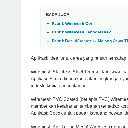
BACA JUGA
Pabrik Wiremesh Cor
Pabrik Wiremesh Jabodetabek
Pabrik Besi Wiremesh - Malang Jawa T
Aplikasi: Ideal untuk area yang rentan terhada
Wiremesh Stainless Steel:Terbuat dari kawat baj
Aplikasi: Biasa digunakan dalam lingkungan ya
industri kimia dan makanan.
Wiremesh PVC Coated (berlapis PVC):Wiremesh 
memberikan ketahanan tambahan terhadap koros
Aplikasi: Cocok untuk pagar, kandang hewan, dan
Wiremesh Kecil (Fine Mesh):Wiremesh dengan l