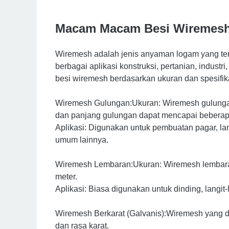
Macam Macam Besi Wiremes
Wiremesh adalah jenis anyaman logam yang ter
berbagai aplikasi konstruksi, pertanian, indu
besi wiremesh berdasarkan ukuran dan spesif
Wiremesh Gulungan:Ukuran: Wiremesh gulungan 
dan panjang gulungan dapat mencapai beberap
Aplikasi: Digunakan untuk pembuatan pagar, lan
umum lainnya.
Wiremesh Lembaran:Ukuran: Wiremesh lembaran
meter.
Aplikasi: Biasa digunakan untuk dinding, langit-la
Wiremesh Berkarat (Galvanis):Wiremesh yang di
dan rasa karat.