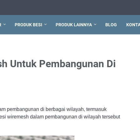
R
PRODUK BESI
PRODUK LAINNYA
BLOG
KONT
sh Untuk Pembangunan Di
n
am pembangunan di berbagai wilayah, termasuk
i wiremesh dalam pembangunan di wilayah tersebut