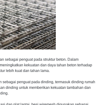
an sebagai penguat pada struktur beton. Dalam
ningkatkan kekuatan dan daya tahan beton terhadap
tur lebih kuat dan tahan lama.
n sebagai penguat pada dinding, termasuk dinding rumah
isan dinding untuk memberikan kekuatan tambahan dan
ding.
asi dan plat lantai, besi wiremesh digunakan sebagai