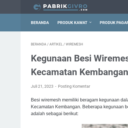
BERANDA
PRODUK KAWAT
PRODUK PAGA
BERANDA
/
ARTIKEL
/
WIREMESH
Kegunaan Besi Wireme
Kecamatan Kembanga
Juli 21, 2023
Posting Komentar
Besi wiremesh memiliki beragam kegunaan dal
Kecamatan Kembangan. Beberapa kegunaan bes
adalah sebagai berikut: