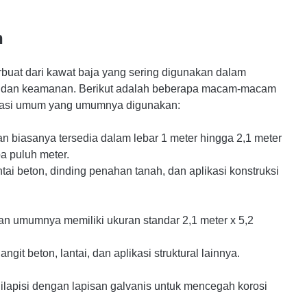
h
buat dari kawat baja yang sering digunakan dalam
stri, dan keamanan. Berikut adalah beberapa macam-macam
ikasi umum yang umumnya digunakan:
biasanya tersedia dalam lebar 1 meter hingga 2,1 meter
a puluh meter.
tai beton, dinding penahan tanah, dan aplikasi konstruksi
 umumnya memiliki ukuran standar 2,1 meter x 5,2
ngit beton, lantai, dan aplikasi struktural lainnya.
lapisi dengan lapisan galvanis untuk mencegah korosi