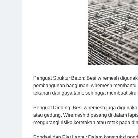
Penguat Struktur Beton: Besi wiremesh digunak
pembangunan bangunan, wiremesh membantu me
tekanan dan gaya tarik, sehingga membuat struk
Penguat Dinding: Besi wiremesh juga digunaka
atau gedung. Wiremesh dipasang di dalam lap
mengurangi risiko keretakan atau retak pada din
Pondasi dan Plat Lantai: Dalam konstruksi pond