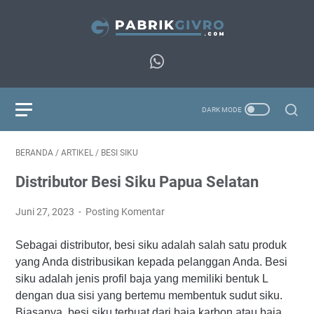
BERANDA
/
ARTIKEL
/
BESI SIKU
Distributor Besi Siku Papua Selatan
Juni 27, 2023
Posting Komentar
Sebagai distributor, besi siku adalah salah satu produk
yang Anda distribusikan kepada pelanggan Anda. Besi
siku adalah jenis profil baja yang memiliki bentuk L
dengan dua sisi yang bertemu membentuk sudut siku.
Biasanya, besi siku terbuat dari baja karbon atau baja