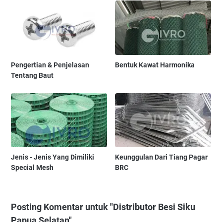
Pengertian & Penjelasan
Bentuk Kawat Harmonika
Tentang Baut
Jenis - Jenis Yang Dimiliki
Keunggulan Dari Tiang Pagar
Special Mesh
BRC
Posting Komentar untuk "Distributor Besi Siku
Papua Selatan"