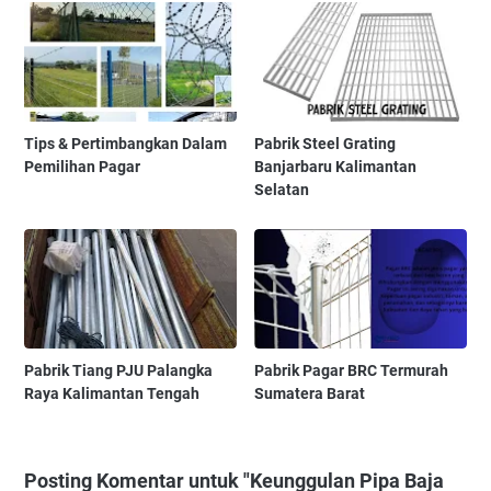
Tips & Pertimbangkan Dalam
Pabrik Steel Grating
Pemilihan Pagar
Banjarbaru Kalimantan
Selatan
Pabrik Tiang PJU Palangka
Pabrik Pagar BRC Termurah
Raya Kalimantan Tengah
Sumatera Barat
Posting Komentar untuk "Keunggulan Pipa Baja