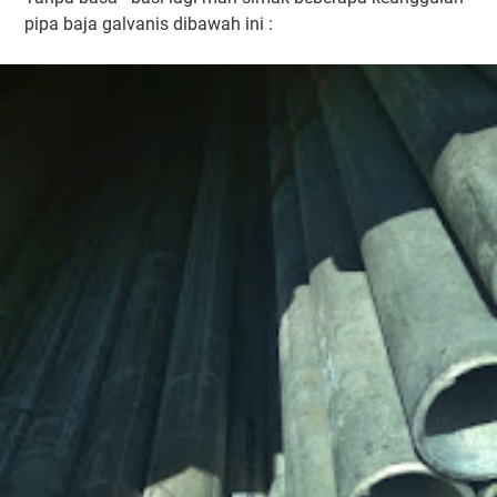
pipa baja galvanis dibawah ini :