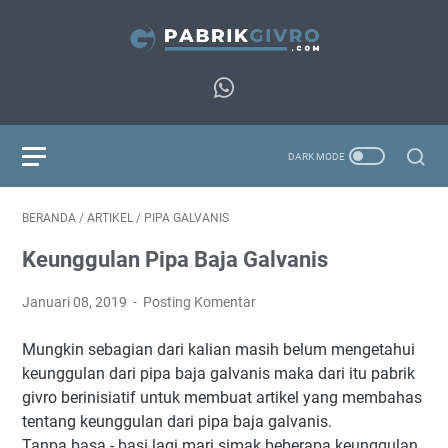
BERANDA
/
ARTIKEL
/
PIPA GALVANIS
Keunggulan Pipa Baja Galvanis
Januari 08, 2019
Posting Komentar
Mungkin sebagian dari kalian masih belum mengetahui
keunggulan dari pipa baja galvanis maka dari itu pabrik
givro berinisiatif untuk membuat artikel yang membahas
tentang keunggulan dari pipa baja galvanis.
Tanpa basa - basi lagi mari simak beberapa keunggulan