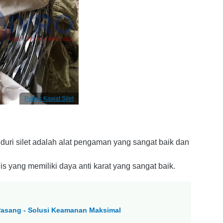
Pabrik Kawat Silet
 duri silet adalah alat pengaman yang sangat baik dan
nis yang memiliki daya anti karat yang sangat baik.
asang - Solusi Keamanan Maksimal