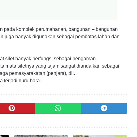
an pada komplek perumahanan, bangunan – bangunan
 dan juga banyak digunakan sebagai pembatas lahan dan
at silet banyak berfungsi sebagai pengaman.
rta mata siletnya yang tajam sangat diandalkan sebagai
ga pemasyarakatan (penjara), dll.
 terjadi huru-hara.