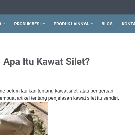
R
PRODUK BESI
PRODUK LAINNYA
BLOG
KONT
| Apa Itu Kawat Silet?
 belum tau kan tentang kawat silet, atau pengertian
embuat artikel tentang penjelasan kawat silet itu sendiri.