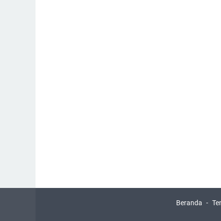
Beranda
Te