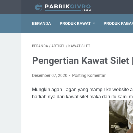
BERANDA
PRODUK KAWAT
PRODUK PAGA
BERANDA
/
ARTIKEL
/
KAWAT SILET
Pengertian Kawat Silet 
Desember 07, 2020
Posting Komentar
Mungkin agan - agan yang mampir ke website ane
harfiah nya dari kawat silet maka dari itu kami m